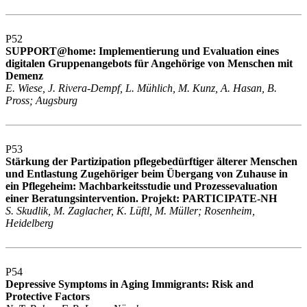
P52
SUPPORT@home: Implementierung und Evaluation eines
digitalen Gruppenangebots für Angehörige von Menschen mit
Demenz
E. Wiese, J. Rivera-Dempf, L. Mühlich, M. Kunz, A. Hasan, B.
Pross; Augsburg
P53
Stärkung der Partizipation pflegebedürftiger älterer Menschen
und Entlastung Zugehöriger beim Übergang von Zuhause in
ein Pflegeheim: Machbarkeitsstudie und Prozessevaluation
einer Beratungsintervention. Projekt: PARTICIPATE-NH
S. Skudlik, M. Zaglacher, K. Lüftl, M. Müller; Rosenheim,
Heidelberg
P54
Depressive Symptoms in Aging Immigrants: Risk and
Protective Factors