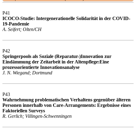
P41
ICOCO-Studie: Intergenerationelle Solidarität in der COVID-
19-Pandemie
A. Seifert; Olten/CH
P42
Springerpools als Soziale (Reparatur-)Innovation zur
Eindämmung der Zeitarbeit in der Altenpflege:Eine
prozessorientierte Innovationsanalyse
J. N. Wiegand; Dortmund
P43
Wahrnehmung problematischen Verhaltens gegenüber älteren
Personen innerhalb von Care-Arrangements: Ergebnisse eines
Faktoriellen Surveys
R. Gerlich; Villingen-Schwenningen