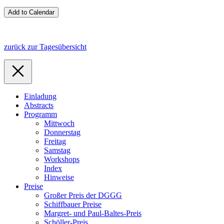
zurück zur Tagesübersicht
Einladung
Abstracts
Programm
Mittwoch
Donnerstag
Freitag
Samstag
Workshops
Index
Hinweise
Preise
Großer Preis der DGGG
Schiffbauer Preise
Margret- und Paul-Baltes-Preis
Schöller-Preis