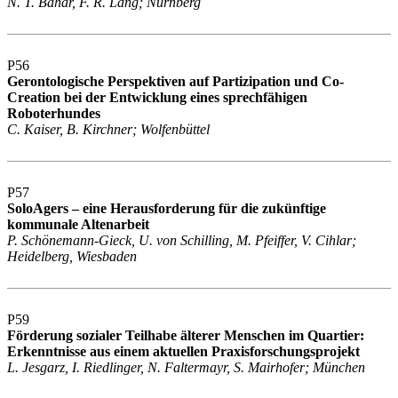
N. T. Bahar, F. R. Lang; Nürnberg
P56
Gerontologische Perspektiven auf Partizipation und Co-
Creation bei der Entwicklung eines sprechfähigen
Roboterhundes
C. Kaiser, B. Kirchner; Wolfenbüttel
P57
SoloAgers – eine Herausforderung für die zukünftige
kommunale Altenarbeit
P. Schönemann-Gieck, U. von Schilling, M. Pfeiffer, V. Cihlar;
Heidelberg, Wiesbaden
P59
Förderung sozialer Teilhabe älterer Menschen im Quartier:
Erkenntnisse aus einem aktuellen Praxisforschungsprojekt
L. Jesgarz, I. Riedlinger, N. Faltermayr, S. Mairhofer; München