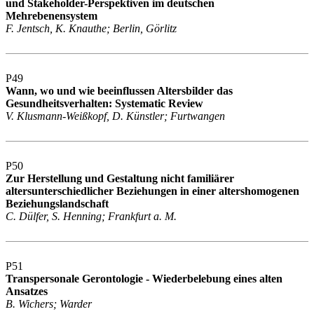
und Stakeholder-Perspektiven im deutschen
Mehrebenensystem
F. Jentsch, K. Knauthe; Berlin, Görlitz
P49
Wann, wo und wie beeinflussen Altersbilder das
Gesundheitsverhalten: Systematic Review
V. Klusmann-Weißkopf, D. Künstler; Furtwangen
P50
Zur Herstellung und Gestaltung nicht familiärer
altersunterschiedlicher Beziehungen in einer altershomogenen
Beziehungslandschaft
C. Dülfer, S. Henning; Frankfurt a. M.
P51
Transpersonale Gerontologie - Wiederbelebung eines alten
Ansatzes
B. Wichers; Warder