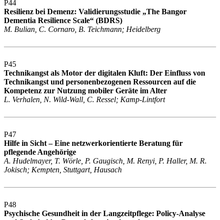
P44
Resilienz bei Demenz: Validierungsstudie „The Bangor
Dementia Resilience Scale“ (BDRS)
M. Bulian, C. Cornaro, B. Teichmann; Heidelberg
P45
Technikangst als Motor der digitalen Kluft: Der Einfluss von
Technikangst und personenbezogenen Ressourcen auf die
Kompetenz zur Nutzung mobiler Geräte im Alter
L. Verhalen, N. Wild-Wall, C. Ressel; Kamp-Lintfort
P47
Hilfe in Sicht – Eine netzwerkorientierte Beratung für
pflegende Angehörige
A. Hudelmayer, T. Wörle, P. Gaugisch, M. Renyi, P. Haller, M. R.
Jokisch; Kempten, Stuttgart, Hausach
P48
Psychische Gesundheit in der Langzeitpflege: Policy-Analyse