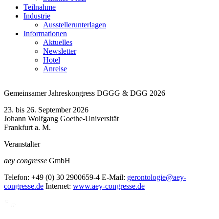
Teilnahme
Industrie
Ausstellerunterlagen
Informationen
Aktuelles
Newsletter
Hotel
Anreise
Gemeinsamer Jahreskongress DGGG & DGG 2026
23. bis 26. September 2026
Johann Wolfgang Goethe-Universität
Frankfurt a. M.
Veranstalter
aey congresse
GmbH
Telefon:
+49 (0) 30 2900659-4
E-Mail:
gerontologie@aey-
congresse.de
Internet:
www.aey-congresse.de