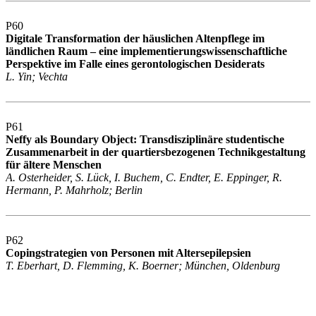
P60
Digitale Transformation der häuslichen Altenpflege im
ländlichen Raum – eine implementierungswissenschaftliche
Perspektive im Falle eines gerontologischen Desiderats
L. Yin; Vechta
P61
Neffy als Boundary Object: Transdisziplinäre studentische
Zusammenarbeit in der quartiersbezogenen Technikgestaltung
für ältere Menschen
A. Osterheider, S. Lück, I. Buchem, C. Endter, E. Eppinger, R.
Hermann, P. Mahrholz; Berlin
P62
Copingstrategien von Personen mit Altersepilepsien
T. Eberhart, D. Flemming, K. Boerner; München, Oldenburg