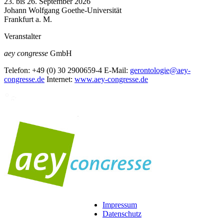
23. bis 26. September 2026
Johann Wolfgang Goethe-Universität
Frankfurt a. M.
Veranstalter
aey congresse
GmbH
Telefon:
+49 (0) 30 2900659-4
E-Mail:
gerontologie@aey-
congresse.de
Internet:
www.aey-congresse.de
Impressum
Datenschutz