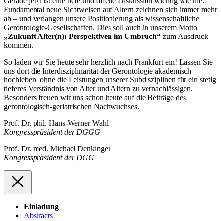
Gerade jetzt ist eine tiefe und offene Diskussion wichtig wie nie:
Fundamental neue Sichtweisen auf Altern zeichnen sich immer mehr
ab – und verlangen unsere Positionierung als wissenschaftliche
Gerontologie-Gesellschaften. Dies soll auch in unserem Motto
„Zukunft Alter(n): Perspektiven im Umbruch“
zum Ausdruck
kommen.
So laden wir Sie heute sehr herzlich nach Frankfurt ein! Lassen Sie
uns dort die Interdisziplinarität der Gerontologie akademisch
hochleben, ohne die Leistungen unserer Subdisziplinen für ein stetig
tieferes Verständnis von Alter und Altern zu vernachlässigen.
Besonders freuen wir uns schon heute auf die Beiträge des
gerontologisch-geriatrischen Nachwuchses.
Prof. Dr. phil. Hans-Werner Wahl
Kongresspräsident der DGGG
Prof. Dr. med. Michael Denkinger
Kongresspräsident der DGG
Einladung
Abstracts