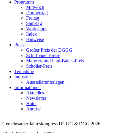
Programm
Mittwoch
Donnerstag
Freitag
Samstag
Workshops
Index
Hinweise
Preise
Großer Preis der DGGG
Schiffbauer Preise
Margret- und Paul-Baltes-Preis
Schöller-Preis
Teilnahme
Industrie
Ausstellerunterlagen
Informationen
Aktuelles
Newsletter
Hotel
Anreise
Gemeinsamer Jahreskongress DGGG & DGG 2026