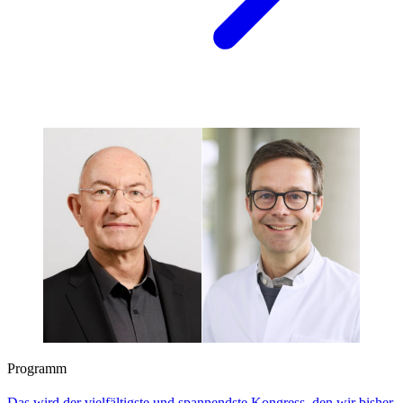
Programm
Das wird der vielfältigste und spannendste Kongress, den wir bisher