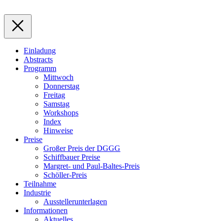
Einladung
Abstracts
Programm
Mittwoch
Donnerstag
Freitag
Samstag
Workshops
Index
Hinweise
Preise
Großer Preis der DGGG
Schiffbauer Preise
Margret- und Paul-Baltes-Preis
Schöller-Preis
Teilnahme
Industrie
Ausstellerunterlagen
Informationen
Aktuelles