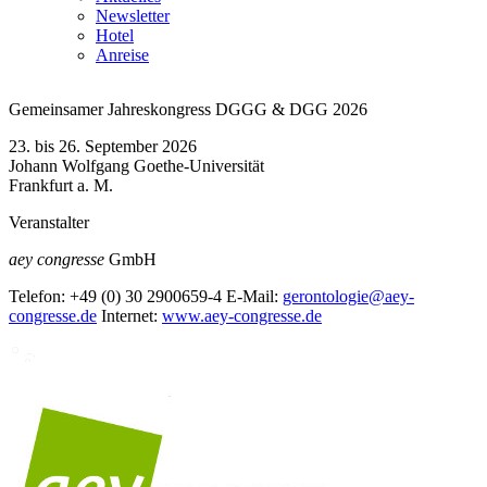
Newsletter
Hotel
Anreise
Gemeinsamer Jahreskongress DGGG & DGG 2026
23. bis 26. September 2026
Johann Wolfgang Goethe-Universität
Frankfurt a. M.
Veranstalter
aey congresse
GmbH
Telefon:
+49 (0) 30 2900659-4
E-Mail:
gerontologie@aey-
congresse.de
Internet:
www.aey-congresse.de