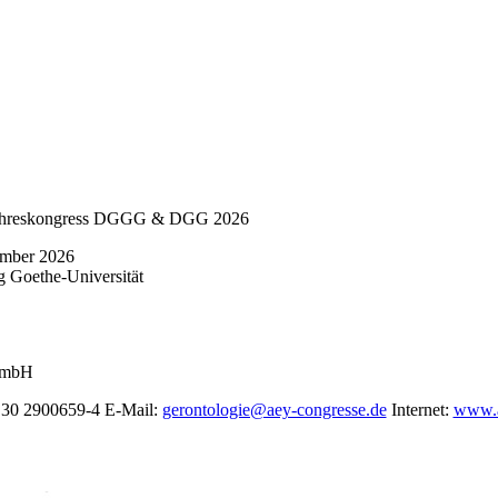
ahreskongress DGGG & DGG 2026
ember 2026
 Goethe-Universität
mbH
 30 2900659-4
E-Mail:
gerontologie@aey-congresse.de
Internet:
www.a