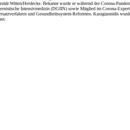
ersität Witten/Herdecke. Bekannt wurde er während der Corona-Pandemie
Internistische Intensivmedizin (DGIIN) sowie Mitglied im Corona-Exper
nersatzverfahren und Gesundheitssystem-Reformen. Karagiannidis wurd
et.