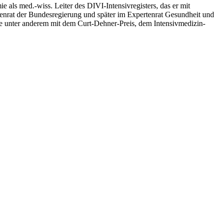
 als med.-wiss. Leiter des DIVI-Intensivregisters, das er mit
tenrat der Bundesregierung und später im Expertenrat Gesundheit und
e unter anderem mit dem Curt-Dehner-Preis, dem Intensivmedizin-