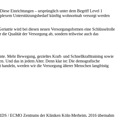
iese Einrichtungen – ursprünglich unter dem Begriff Level 1
 komplexem Unterstützungsbedarf künftig wohnortnah versorgt werden
riatrie wird bei diesen neuen Versorgungsformen eine Schlüsselrolle
 die Qualität der Versorgung ab, sondern teilweise auch das
nte. Mehr Bewegung, gezieltes Kraft- und Schnellkrafttraining sowie
n. Und das in jedem Alter. Denn klar ist: Die demografische
 handeln, werden wir die Versorgung älterer Menschen langfristig
des ARDS / ECMO Zentrums der Kliniken Köln-Merheim. 2016 übernahm