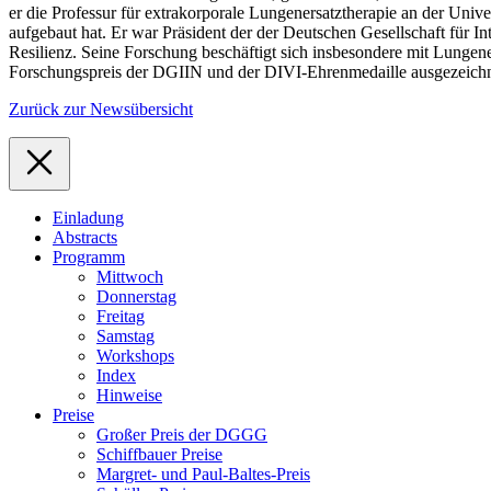
er die Professur für extrakorporale Lungenersatztherapie an der Univ
aufgebaut hat. Er war Präsident der der Deutschen Gesellschaft für 
Resilienz. Seine Forschung beschäftigt sich insbesondere mit Lunge
Forschungspreis der DGIIN und der DIVI-Ehrenmedaille ausgezeichn
Zurück zur Newsübersicht
Einladung
Abstracts
Programm
Mittwoch
Donnerstag
Freitag
Samstag
Workshops
Index
Hinweise
Preise
Großer Preis der DGGG
Schiffbauer Preise
Margret- und Paul-Baltes-Preis