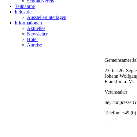
Schöller-Preis
Teilnahme
Industrie
Ausstellerunterlagen
Informationen
Aktuelles
Newsletter
Hotel
Anreise
Gemeinsamer J
23. bis 26. Sept
Johann Wolfgang
Frankfurt a. M.
Veranstalter
aey congresse
G
Telefon:
+49 (0)