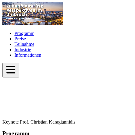
Programm
Preise
Teilnahme
Industrie
Informationen
Keynote Prof. Christian Karagiannidis
Programm