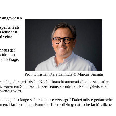
e angewiesen
xpertenrats
sellschaft
ür eine
nhaus der
 für einen
b die Frage,
Prof. Christian Karagiannidis © Marcus Simaitis
ht jeder geriatrische Notfall braucht automatisch eine stationäre
n, wären ein Schlüssel. Diese Teams könnten an Rettungsleitstellen
twendig wird.
en möglichst lange sicher zuhause versorgt.“ Dabei müsse geriatrische
hmen. Darüber hinaus kann die Telemedizin geriatrische fachärztliche