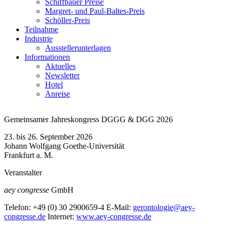
Schiffbauer Preise
Margret- und Paul-Baltes-Preis
Schöller-Preis
Teilnahme
Industrie
Ausstellerunterlagen
Informationen
Aktuelles
Newsletter
Hotel
Anreise
Gemeinsamer Jahreskongress DGGG & DGG 2026
23. bis 26. September 2026
Johann Wolfgang Goethe-Universität
Frankfurt a. M.
Veranstalter
aey congresse
GmbH
Telefon:
+49 (0) 30 2900659-4
E-Mail:
gerontologie@aey-
congresse.de
Internet:
www.aey-congresse.de