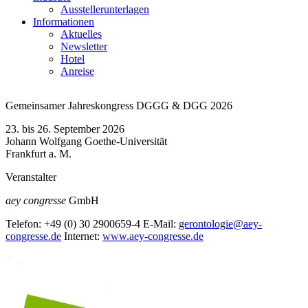
Ausstellerunterlagen
Informationen
Aktuelles
Newsletter
Hotel
Anreise
Gemeinsamer Jahreskongress DGGG & DGG 2026
23. bis 26. September 2026
Johann Wolfgang Goethe-Universität
Frankfurt a. M.
Veranstalter
aey congresse
GmbH
Telefon:
+49 (0) 30 2900659-4
E-Mail:
gerontologie@aey-
congresse.de
Internet:
www.aey-congresse.de