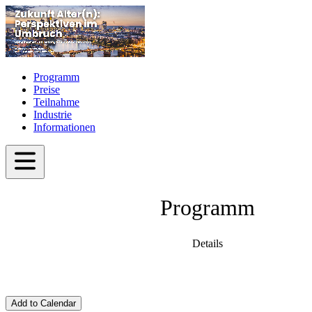
Programm
Preise
Teilnahme
Industrie
Informationen
Programm
Details