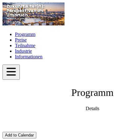
Programm
Preise
Teilnahme
Industrie
Informationen
Programm
Details