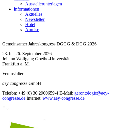
Ausstellerunterlagen
Informationen
Aktuelles
Newsletter
Hotel
Anreise
Gemeinsamer Jahreskongress DGGG & DGG 2026
23. bis 26. September 2026
Johann Wolfgang Goethe-Universität
Frankfurt a. M.
Veranstalter
aey congresse
GmbH
Telefon:
+49 (0) 30 2900659-4
E-Mail:
gerontologie@aey-
congresse.de
Internet:
www.aey-congresse.de