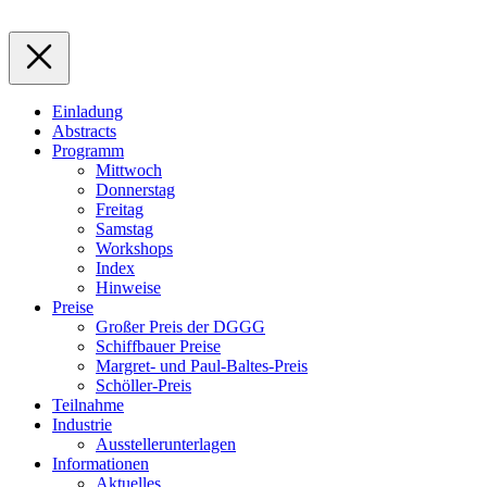
Einladung
Abstracts
Programm
Mittwoch
Donnerstag
Freitag
Samstag
Workshops
Index
Hinweise
Preise
Großer Preis der DGGG
Schiffbauer Preise
Margret- und Paul-Baltes-Preis
Schöller-Preis
Teilnahme
Industrie
Ausstellerunterlagen
Informationen
Aktuelles