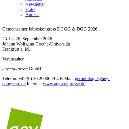
Newsletter
Hotel
Anreise
Gemeinsamer Jahreskongress DGGG & DGG 2026
23. bis 26. September 2026
Johann Wolfgang Goethe-Universität
Frankfurt a. M.
Veranstalter
aey congresse
GmbH
Telefon:
+49 (0) 30 2900659-4
E-Mail:
gerontologie@aey-
congresse.de
Internet:
www.aey-congresse.de