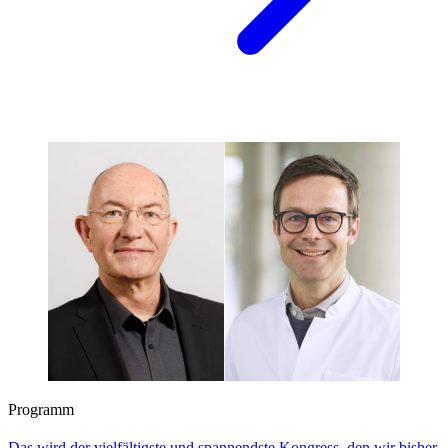
Programm
Das wird der vielfältigste und spannendste Kongress, den wir bisher