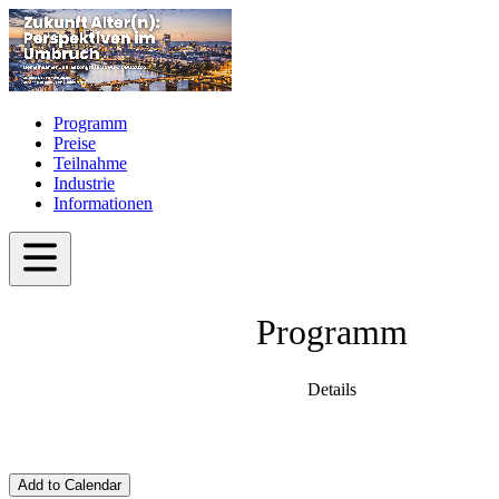
Programm
Preise
Teilnahme
Industrie
Informationen
Programm
Details