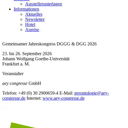
Ausstellerunterlagen
Informationen
Aktuelles
Newsletter
Hotel
Anreise
Gemeinsamer Jahreskongress DGGG & DGG 2026
23. bis 26. September 2026
Johann Wolfgang Goethe-Universität
Frankfurt a. M.
Veranstalter
aey congresse
GmbH
Telefon:
+49 (0) 30 2900659-4
E-Mail:
gerontologie@aey-
congresse.de
Internet:
www.aey-congresse.de