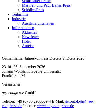
Schiffbauer Preise
Margret- und Paul-Baltes-Preis
Schöller-Preis
Teilnahme
Industrie
Ausstellerunterlagen
Informationen
Aktuelles
Newsletter
Hotel
Anreise
Gemeinsamer Jahreskongress DGGG & DGG 2026
23. bis 26. September 2026
Johann Wolfgang Goethe-Universität
Frankfurt a. M.
Veranstalter
aey congresse
GmbH
Telefon:
+49 (0) 30 2900659-4
E-Mail:
gerontologie@aey-
congresse.de
Internet:
www.aey-congresse.de