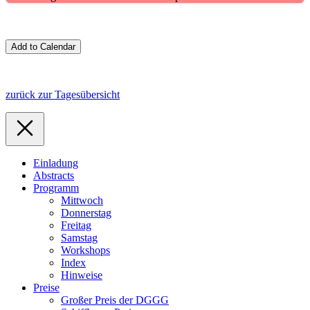
zurück zur Tagesübersicht
Einladung
Abstracts
Programm
Mittwoch
Donnerstag
Freitag
Samstag
Workshops
Index
Hinweise
Preise
Großer Preis der DGGG