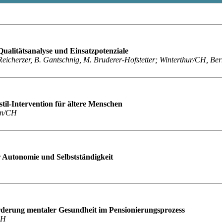
ualitätsanalyse und Einsatzpotenziale
 Reicherzer, B. Gantschnig, M. Bruderer-Hofstetter; Winterthur/CH, B
til-Intervention für ältere Menschen
ern/CH
r Autonomie und Selbstständigkeit
derung mentaler Gesundheit im Pensionierungsprozess
CH