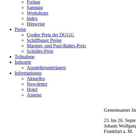
Freitag
Samstag
Workshops
Index
Hinweise
Preise
Großer Preis der DGGG
Schiffbauer Preise
Margret- und Paul-Baltes-Preis
Schöller-Preis
Teilnahme
Industrie
Ausstellerunterlagen
Informationen
Aktuelles
Newsletter
Hotel
Anreise
Gemeinsamer J
23. bis 26. Sept
Johann Wolfgang
Frankfurt a. M.