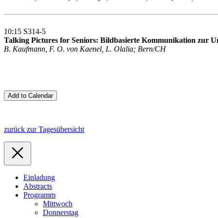
10:15 S314-5
Talking Pictures for Seniors: Bildbasierte Kommunikation zur 
B. Kaufmann, F. O. von Kaenel, L. Olalia; Bern/CH
zurück zur Tagesübersicht
Einladung
Abstracts
Programm
Mittwoch
Donnerstag