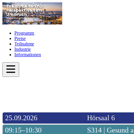
Programm
Preise
Teilnahme
Industrie
Informationen
25.09.2026
Hörsaal 6
09:15–10:30
S314 | Gesund al