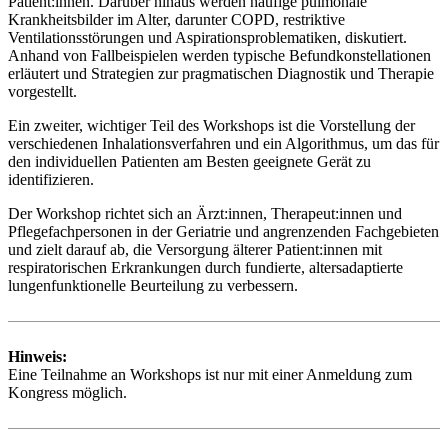
Patient:innen. Darüber hinaus werden häufige pulmonale
Krankheitsbilder im Alter, darunter COPD, restriktive
Ventilationsstörungen und Aspirationsproblematiken, diskutiert.
Anhand von Fallbeispielen werden typische Befundkonstellationen
erläutert und Strategien zur pragmatischen Diagnostik und Therapie
vorgestellt.
Ein zweiter, wichtiger Teil des Workshops ist die Vorstellung der
verschiedenen Inhalationsverfahren und ein Algorithmus, um das für
den individuellen Patienten am Besten geeignete Gerät zu
identifizieren.
Der Workshop richtet sich an Ärzt:innen, Therapeut:innen und
Pflegefachpersonen in der Geriatrie und angrenzenden Fachgebieten
und zielt darauf ab, die Versorgung älterer Patient:innen mit
respiratorischen Erkrankungen durch fundierte, altersadaptierte
lungenfunktionelle Beurteilung zu verbessern.
Hinweis:
Eine Teilnahme an Workshops ist nur mit einer Anmeldung zum
Kongress möglich.