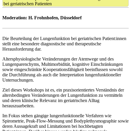
bei geriatrischen Patienten
Moderation: H. Frohnhofen, Düsseldorf
Die Beurteilung der Lungenfunktion bei geriatrischen Patient:innen
stellt eine besondere diagnostische und therapeutische
Herausforderung dar.
Altersphysiologische Veränderungen der Atemwege und des
Lungenparenchyms, Multimorbidität, kognitive Einschränkungen
sowie eingeschränkte Kooperationsfähigkeit beeinflussen sowohl
die Durchführung als auch die Interpretation lungenfunktioneller
Untersuchungen.
Ziel dieses Workshops ist es, ein praxisorientiertes Verständnis der
altersbedingten Veränderungen der Lungenfunktion zu vermitteln
und deren klinische Relevanz im geriatrischen Alltag
herauszuarbeiten.
Im Fokus stehen gängige lungenfunktionelle Verfahren wie
Spirometrie, Peak-Flow-Messung und Bodyplethysmographie sowie
deren Aussagekraft und Limitationen bei hochbetagten