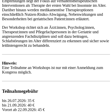
Empfehlungen liegt der Fokus auf verhaltenstherapeutischen
Interventionen als Therapie der ersten Wahl bei Insomnie im Alter.
Darüber hinaus werden medikamentöse Therapieoptionen
einschließlich Nutzen-Risiko-Abwägung, Nebenwirkungen und
Besonderheiten bei geriatrischen Patient:innen erläutert.
Der Workshop richtet sich an Ärzt:innen, Psycholog:innen,
Therapeut:innen und Pflegefachpersonen in der Geriatrie und
angrenzenden Fachdisziplinen und soll dazu beitragen,
Schlafstörungen im Alter differenziert zu erkennen und sicher sowie
leitliniengerecht zu behandeln.
Hinweis:
Eine Teilnahme an Workshops ist nur mit einer Anmeldung zum
Kongress möglich.
Teilnahmegebühr
bis 26.07.2026: 35 €
bis 21.09.2026: 40 €
Vorort ab 22.09.2026: 45 €