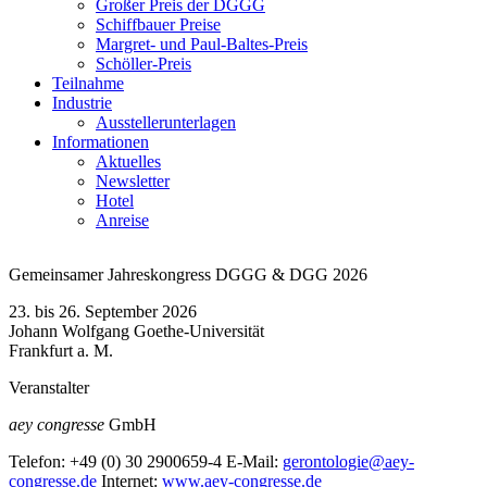
Großer Preis der DGGG
Schiffbauer Preise
Margret- und Paul-Baltes-Preis
Schöller-Preis
Teilnahme
Industrie
Ausstellerunterlagen
Informationen
Aktuelles
Newsletter
Hotel
Anreise
Gemeinsamer Jahreskongress DGGG & DGG 2026
23. bis 26. September 2026
Johann Wolfgang Goethe-Universität
Frankfurt a. M.
Veranstalter
aey congresse
GmbH
Telefon:
+49 (0) 30 2900659-4
E-Mail:
gerontologie@aey-
congresse.de
Internet:
www.aey-congresse.de