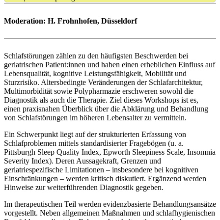
Moderation: H. Frohnhofen, Düsseldorf
Schlafstörungen zählen zu den häufigsten Beschwerden bei
geriatrischen Patient:innen und haben einen erheblichen Einfluss auf
Lebensqualität, kognitive Leistungsfähigkeit, Mobilität und
Sturzrisiko. Altersbedingte Veränderungen der Schlafarchitektur,
Multimorbidität sowie Polypharmazie erschweren sowohl die
Diagnostik als auch die Therapie. Ziel dieses Workshops ist es,
einen praxisnahen Überblick über die Abklärung und Behandlung
von Schlafstörungen im höheren Lebensalter zu vermitteln.
Ein Schwerpunkt liegt auf der strukturierten Erfassung von
Schlafproblemen mittels standardisierter Fragebögen (u. a.
Pittsburgh Sleep Quality Index, Epworth Sleepiness Scale, Insomnia
Severity Index). Deren Aussagekraft, Grenzen und
geriatriespezifische Limitationen – insbesondere bei kognitiven
Einschränkungen – werden kritisch diskutiert. Ergänzend werden
Hinweise zur weiterführenden Diagnostik gegeben.
Im therapeutischen Teil werden evidenzbasierte Behandlungsansätze
vorgestellt. Neben allgemeinen Maßnahmen und schlafhygienischen