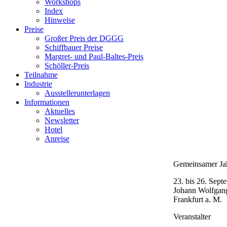
Workshops
Index
Hinweise
Preise
Großer Preis der DGGG
Schiffbauer Preise
Margret- und Paul-Baltes-Preis
Schöller-Preis
Teilnahme
Industrie
Ausstellerunterlagen
Informationen
Aktuelles
Newsletter
Hotel
Anreise
Gemeinsamer J
23. bis 26. Sept
Johann Wolfgang
Frankfurt a. M.
Veranstalter