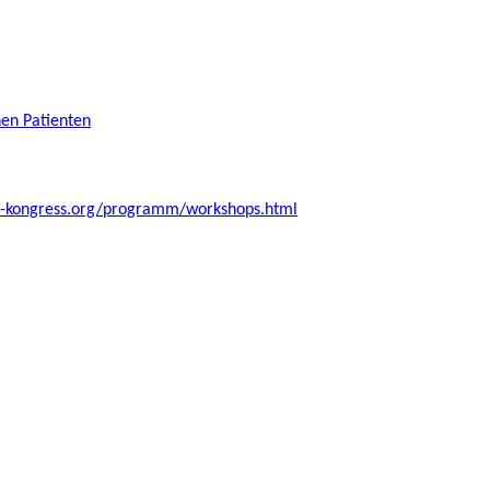
hen Patienten
ie-kongress.org/programm/workshops.html