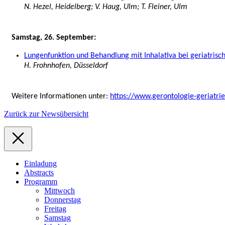
N. Hezel, Heidelberg; V. Haug, Ulm; T. Fleiner, Ulm
Samstag, 26. September:
Lungenfunktion und Behandlung mit Inhalativa bei geriatrisc
H. Frohnhofen, Düsseldorf
Weitere Informationen unter:
https://www.gerontologie-geriatr
Zurück zur Newsübersicht
Einladung
Abstracts
Programm
Mittwoch
Donnerstag
Freitag
Samstag