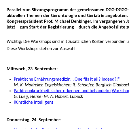
Parallel zum Sitzungsprogramm des gemeinsamen DGG-DGGG-
aktuellen Themen der Gerontologie und Geriatrie angeboten. „D
Kongresspräsident Prof. Michael Denkinger. Im vergangenen Jah
jetzt – zum Start der Registrierung – durch die Angebotsliste
Wichtig: Die Workshops sind mit zusätzlichen Kosten verbunden u
Diese Workshops stehen zur Auswahl:
Mittwoch, 23. September:
Praktische Ernährungsmedizin: „One fits it all? Indeed?!“
M. K. Modreker, Engelskirchen; R. Schaefer, Bergisch Gladbach
Parkinsonkrankheit sicher erkennen und behandeln (Workshop
G. Lueg, Herne; M. A. Hobert, Lübeck
Künstliche Intelligenz
Donnerstag, 24. September: