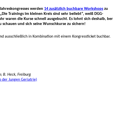
Jahreskongresses werden
14 zusätzlich buchbare Workshops
zu
ie Trainings im kleinen Kreis sind sehr beliebt“, weiß DGG-
r waren die Kurse schnell ausgebucht. Es lohnt sich deshalb, ber
 zu schauen und sich seine Wunschkurse zu sichern!
nd ausschließlich in Kombination mit einem Kongressticket buchbar.
; B. Heck, Freiburg
 der Jungen Geriatrie)