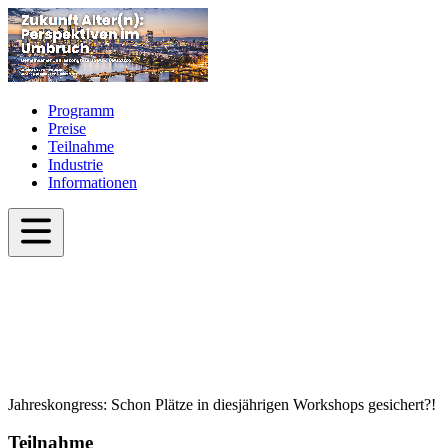
Programm
Preise
Teilnahme
Industrie
Informationen
Jahreskongress: Schon Plätze in diesjährigen Workshops gesichert?!
Teilnahme