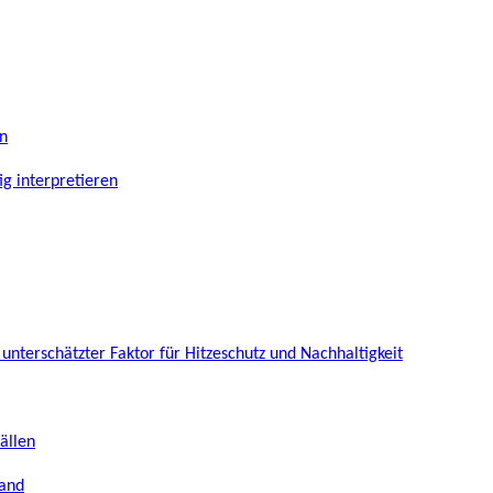
n
ig interpretieren
 unterschätzter Faktor für Hitzeschutz und Nachhaltigkeit
ällen
band